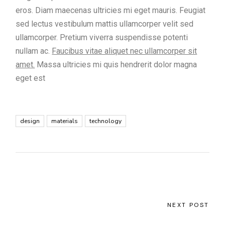
eros. Diam maecenas ultricies mi eget mauris. Feugiat
sed lectus vestibulum mattis ullamcorper velit sed
ullamcorper. Pretium viverra suspendisse potenti
nullam ac.
Faucibus vitae aliquet nec ullamcorper sit
amet.
Massa ultricies mi quis hendrerit dolor magna
eget est
design
materials
technology
NEXT POST