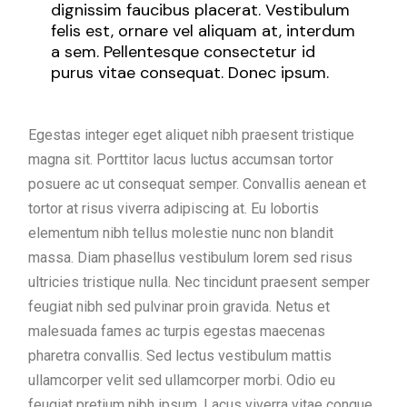
dignissim faucibus placerat. Vestibulum
felis est, ornare vel aliquam at, interdum
a sem. Pellentesque consectetur id
purus vitae consequat. Donec ipsum.
Egestas integer eget aliquet nibh praesent tristique
magna sit. Porttitor lacus luctus accumsan tortor
posuere ac ut consequat semper. Convallis aenean et
tortor at risus viverra adipiscing at. Eu lobortis
elementum nibh tellus molestie nunc non blandit
massa. Diam phasellus vestibulum lorem sed risus
ultricies tristique nulla. Nec tincidunt praesent semper
feugiat nibh sed pulvinar proin gravida. Netus et
malesuada fames ac turpis egestas maecenas
pharetra convallis. Sed lectus vestibulum mattis
ullamcorper velit sed ullamcorper morbi. Odio eu
feugiat pretium nibh ipsum. Lacus viverra vitae congue