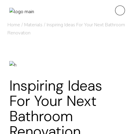
Home
Materials
Inspiring Ideas For Your Next Bathroom
Renovation
Inspiring Ideas
For Your Next
Bathroom
Renovation