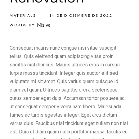
MATERIALS
14 DE DICIEMBRE DE 2022
Misiva
WORDS BY
Consequat mauris nunc congue nisi vitae suscipit
tellus. Quis eleifend quam adipiscing vitae proin
sagittis nisl rhoncus. Mauris ultrices eros in cursus
turpis massa tincidunt. Integer quis auctor elit sed
vulputate mi sit amet. Quis varius quam quisque id
diam vel quam. Ultrices sagittis orci a scelerisque
purus semper eget duis. Accumsan tortor posuere ac
ut consequat semper viverra nam libero. Malesuada
fames ac turpis egestas integer. Eget arcu dictum
varius duis. Faucibus nisl tincidunt eget nullam non nisi
est. Duis ut diam quam nulla porttitor massa. Iaculis eu