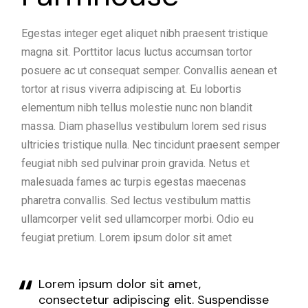
Egestas integer eget aliquet nibh praesent tristique
magna sit. Porttitor lacus luctus accumsan tortor
posuere ac ut consequat semper. Convallis aenean et
tortor at risus viverra adipiscing at. Eu lobortis
elementum nibh tellus molestie nunc non blandit
massa. Diam phasellus vestibulum lorem sed risus
ultricies tristique nulla. Nec tincidunt praesent semper
feugiat nibh sed pulvinar proin gravida. Netus et
malesuada fames ac turpis egestas maecenas
pharetra convallis. Sed lectus vestibulum mattis
ullamcorper velit sed ullamcorper morbi. Odio eu
feugiat pretium. Lorem ipsum dolor sit amet
Lorem ipsum dolor sit amet,
consectetur adipiscing elit. Suspendisse