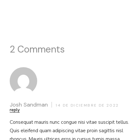
2 Comments
Josh Sandman
14 DE DICIEMBRE DE 2022
reply
Consequat mauris nunc congue nisi vitae suscipit tellus.
Quis eleifend quam adipiscing vitae proin sagittis nisl
rhoncus. Mauris ultrices eros in cursus turpis massa