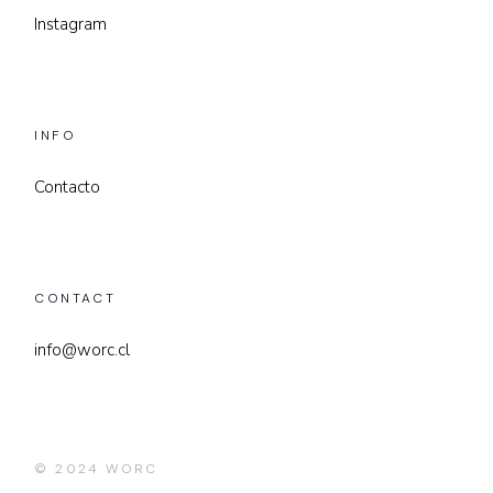
Instagram
INFO
Contacto
CONTACT
info@worc.cl
© 2024
WORC