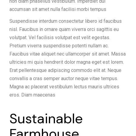
non diam phasellus vestibulum. Imperdiet dui
accumsan sit amet nulla facilisi morbi tempus
Suspendisse interdum consectetur libero id faucibus
nisl. Faucibus in ornare quam viverra orci sagittis eu
volutpat. Vel facilisis volutpat est velit egestas.
Pretium viverra suspendisse potenti nullam ac.
Faucibus vitae aliquet nec ullamcorper sit amet. Massa
ultricies mi quis hendrerit dolor magna eget est lorem.
Erat pellentesque adipiscing commodo elit at. Neque
convallis a cras semper auctor neque vitae tempus.
Magna ac placerat vestibulum lectus mauris ultrices
eros. Diam maecenas
Sustainable
Farmhouse