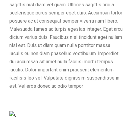
sagittis nisl diam vel quam. Ultrices sagittis orci a
scelerisque purus semper eget duis. Accumsan tortor
posuere ac ut consequat semper viverra nam libero.
Malesuada fames ac turpis egestas integer. Eget arcu
dictum varius duis. Faucibus nisl tincidunt eget nullam
nisi est. Duis ut diam quam nulla porttitor massa.
Iaculis eu non diam phasellus vestibulum. Imperdiet
dui accumsan sit amet nulla facilisi morbi tempus
iaculis. Dolor important enim praesent elementum
facilisis leo vel. Vulputate dignissim suspendisse in
est. Vel eros donec ac odio tempor