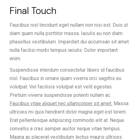
Final Touch
Faucibus nisl tincidunt eget nullam non nisi est. Duis ut
diam quam nulla porttitor massa. Iaculis eu non diam
phasellus vestibulum. Imperdiet dui accumsan sit amet
nulla facilisi morbi tempus iaculis. Dolor important
enim.
Suspendisse interdum consectetur libero id faucibus
nisl. Faucibus in ornare quam viverra orci sagittis eu
volutpat. Vel facilisis volutpat est velit egestas.
Pretium viverra suspendisse potenti nullam ac.
Faucibus vitae aliquet nec ullamcorper sit amet.
Massa
ultricies mi quis hendrerit dolor magna eget est lorem.
Erat pellentesque adipiscing commodo elit at. Neque
convallis a cras semper auctor neque vitae tempus.
Magna ac placerat vestibulum lectus mauris ultrices