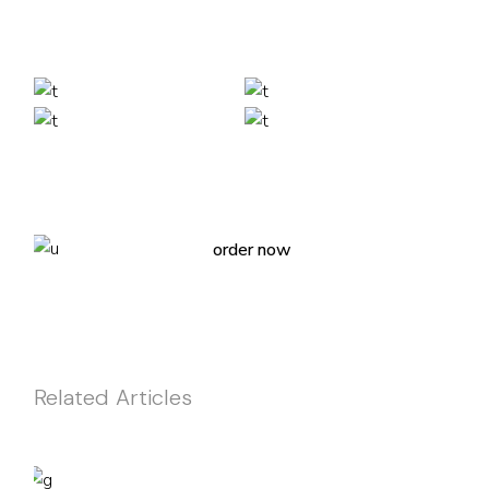
Light House Magazine No 23
order now
Related Articles