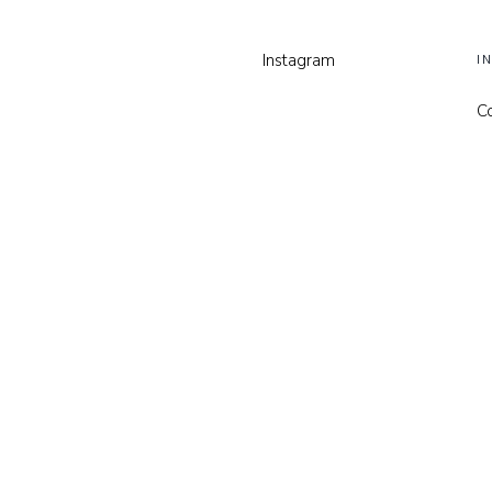
Instagram
I
C