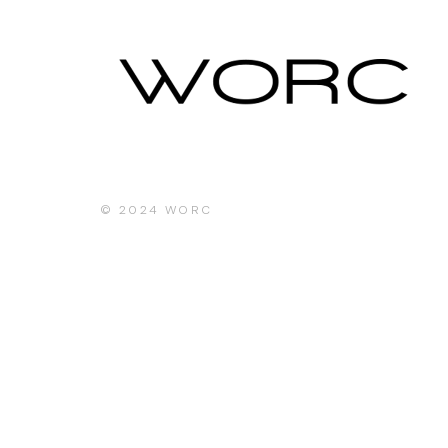
© 2024
WORC