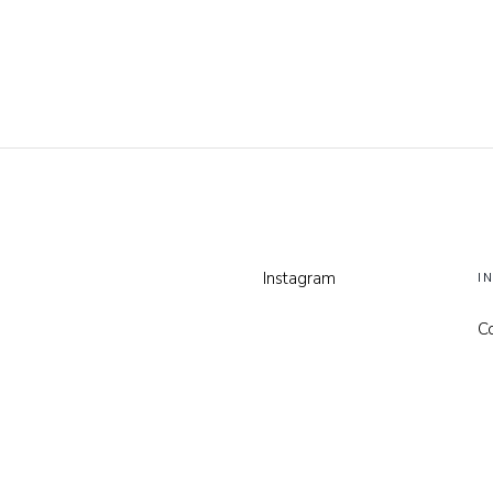
Instagram
I
C